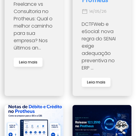
Protheus
Freelance vs
Consultoria no
14/05/26
Protheus: Qual o
DCTFWeb e
melhor caminho
eSocial: nova
para sua
regra do SENAI
empresa? Nos
exige
últimos an...
adequação
preventiva no
Leia mais
ERP ...
Leia mais