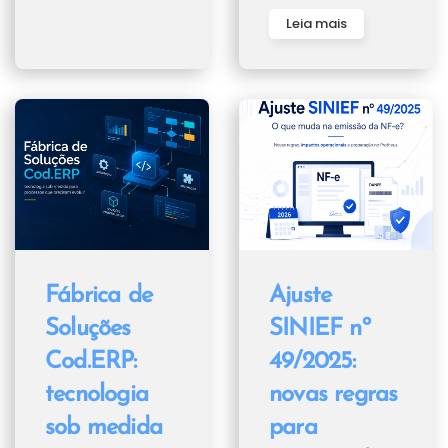
Leia mais
Fábrica de
Ajuste
Soluções
SINIEF nº
Cod.ERP:
49/2025:
tecnologia
novas regras
sob medida
para