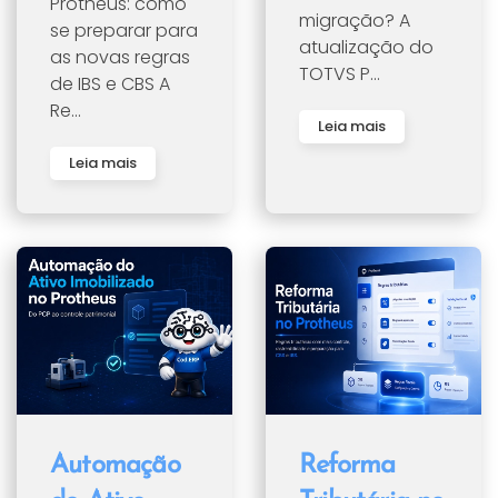
Protheus: como
migração? A
se preparar para
atualização do
as novas regras
TOTVS P...
de IBS e CBS A
Re...
Leia mais
Leia mais
Automação
Reforma