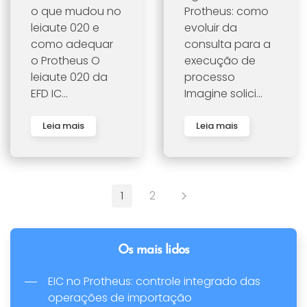
o que mudou no
Protheus: como
leiaute 020 e
evoluir da
como adequar
consulta para a
o Protheus O
execução de
leiaute 020 da
processo
EFD IC...
Imagine solici...
Leia mais
Leia mais
1
2
Os mais lidos
EIC no Protheus: controle integrado das
operações de importação